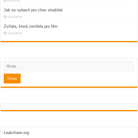
8.9.2014
Jak se vybavit pro chov strašilek
14.9.2014
Zvířata, která zemřela pro film
14.9.2014
Leakshare.org